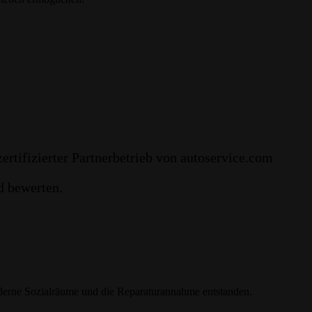
zertifizierter Partnerbetrieb von autoservice.com
nd bewerten.
derne Sozialräume und die Reparaturannahme entstanden.