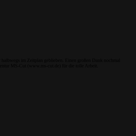
wir halbwegs im Zeitplan geblieben. Einen großen Dank nochmal
tur MS-Cut (www.ms-cut.de) für die tolle Arbeit.