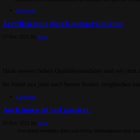
Allgemein
Zertifizierung durch autoservice.com
17 Dez. 2021
By
itasg
Dank unserer hohen Qualitätsstandards sind wir jetzt 
Ihr könnt uns jetzt noch besser finden, vergleichen u
Allgemein
Auch innen ist viel passiert.
26 Nov. 2021
By
itasg
Aus einem veralteten Büro und einem Werkstattraum sind mo