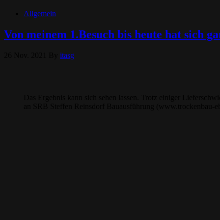
Allgemein
Von meinem 1.Besuch bis heute hat sich ga
26 Nov. 2021
By
itasg
Das Ergebnis kann sich sehen lassen. Trotz einiger Lieferschw
an SRB Steffen Reinsdorf Bauausführung (www.trockenbau-eber